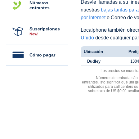
Desvíe llamadas a su línea 
Números
entrantes
nuestras
bajas tarifas par
por Internet
o Correo de voz
Suscripciones
Localphone también ofre
New!
Unido
desde cualquier par
Ubicación
Prefi
Cómo pagar
Dudley
1384
Los precios se muestr
Números de entrada são d
entrantes. Isto significa que u
utilizados para call centers
sobretaxa de US $0.01 avali