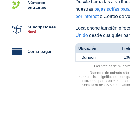
Desvíe llamadas a su línea 
Números
entrantes
nuestras
bajas tarifas par
por Internet
o Correo de voz
Suscripciones
Localphone también ofre
New!
Unido
desde cualquier par
Ubicación
Pref
Cómo pagar
Dunoon
136
Los precios se muestr
Números de entrada são d
entrantes. Isto significa que u
utilizados para call centers
sobretaxa de US $0.01 avali