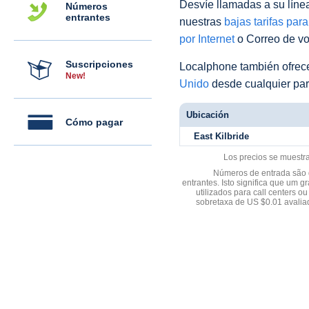
Desvíe llamadas a su línea 
Números
entrantes
nuestras
bajas tarifas par
por Internet
o Correo de voz
Suscripciones
Localphone también ofre
New!
Unido
desde cualquier par
Ubicación
Cómo pagar
East Kilbride
Los precios se muestr
Números de entrada são d
entrantes. Isto significa que u
utilizados para call centers
sobretaxa de US $0.01 avali