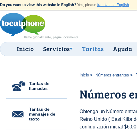
Do you want to view this website in English?
Yes, please
translate to English
.
Inicio
Servicios
Tarifas
Ayuda
Inicio
Números entrantes
Tarifas de
llamadas
Números en
Tarifas de
Obtenga un Número entran
mensajes de
texto
Reino Unido (“East Kilbride
configuración inicial $6.0