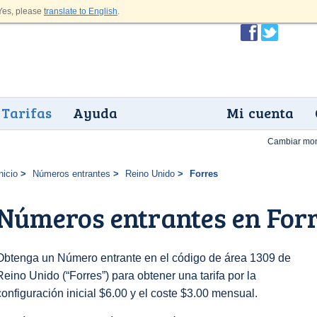
es, please
translate to English
.
Tarifas
Ayuda
Mi cuenta
Cambiar mo
nicio
Números entrantes
Reino Unido
Forres
Números entrantes en For
Obtenga un Número entrante en el código de área 1309 de
Reino Unido (“Forres”) para obtener una tarifa por la
configuración inicial $6.00 y el coste $3.00 mensual.