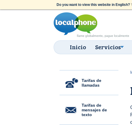
Do you want to view this website in English?
Y
Inicio
Servicios
I
Tarifas de
llamadas
Tarifas de
mensajes de
texto