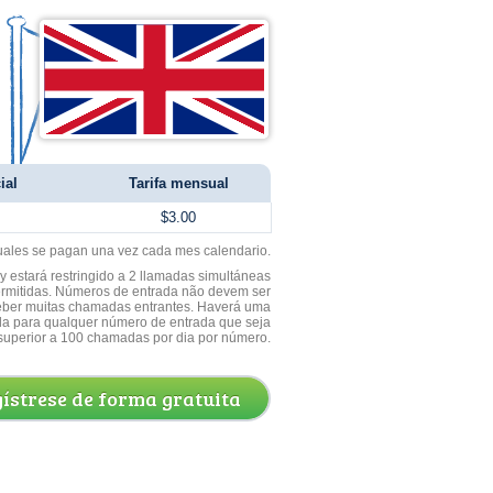
ial
Tarifa mensual
$3.00
uales se pagan una vez cada mes calendario.
 estará restringido a 2 llamadas simultáneas
ermitidas. Números de entrada não devem ser
ceber muitas chamadas entrantes. Haverá uma
a para qualquer número de entrada que seja
superior a 100 chamadas por dia por número.
ístrese de forma gratuita