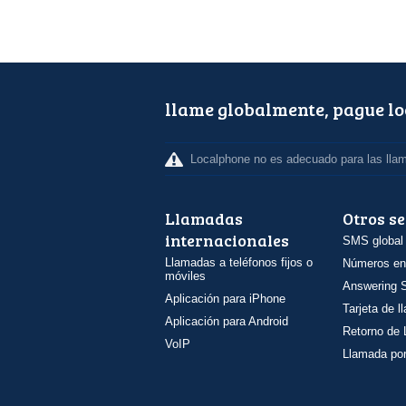
llame globalmente, pague l
Localphone no es adecuado para las lla
Llamadas
Otros se
internacionales
SMS global
Llamadas a teléfonos fijos o
Números en
móviles
Answering S
Aplicación para iPhone
Tarjeta de 
Aplicación para Android
Retorno de
VoIP
Llamada por