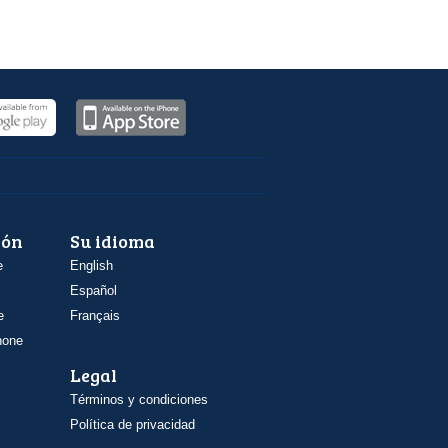
ión
Su idioma
e
English
Español
e
Français
hone
Legal
Términos y condiciones
Política de privacidad