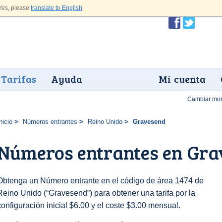
es, please
translate to English
.
Tarifas
Ayuda
Mi cuenta
Cambiar mo
nicio
Números entrantes
Reino Unido
Gravesend
Números entrantes en Gra
Obtenga un Número entrante en el código de área 1474 de
Reino Unido (“Gravesend”) para obtener una tarifa por la
configuración inicial $6.00 y el coste $3.00 mensual.