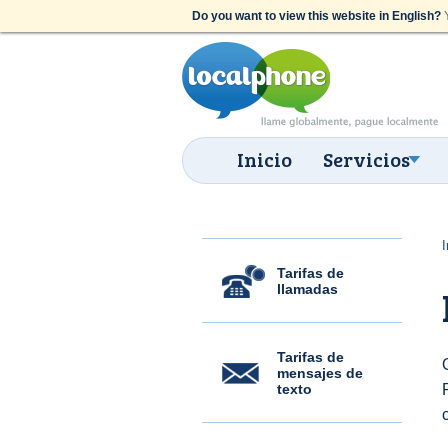
Do you want to view this website in English?
Y
Inicio
Servicios
I
Tarifas de
llamadas
Tarifas de
mensajes de
texto