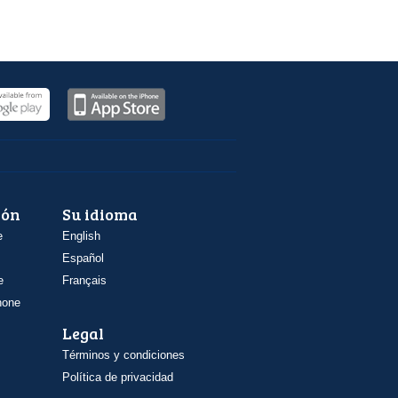
ión
Su idioma
e
English
Español
e
Français
hone
Legal
Términos y condiciones
Política de privacidad