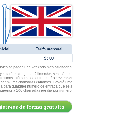
nicial
Tarifa mensual
$3.00
uales se pagan una vez cada mes calendario.
 estará restringido a 2 llamadas simultáneas
ermitidas. Números de entrada não devem ser
ceber muitas chamadas entrantes. Haverá uma
a para qualquer número de entrada que seja
superior a 100 chamadas por dia por número.
ístrese de forma gratuita