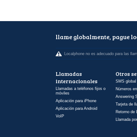
llame globalmente, pague l
Localphone no es adecuado para las lla
Llamadas
Otros se
internacionales
SMS global
Llamadas a teléfonos fijos o
Números en
móviles
Answering S
Aplicación para iPhone
Tarjeta de 
Aplicación para Android
Retorno de
VoIP
Llamada por