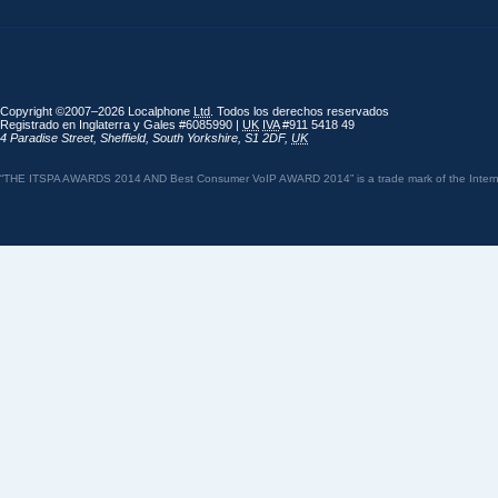
Copyright ©2007–2026 Localphone
Ltd
. Todos los derechos reservados
Registrado en Inglaterra y Gales #6085990 |
UK
IVA
#911 5418 49
4 Paradise Street
,
Sheffield
,
South Yorkshire
,
S1 2DF
,
UK
“THE ITSPA AWARDS 2014 AND Best Consumer VoIP AWARD 2014” is a trade mark of the Internet 