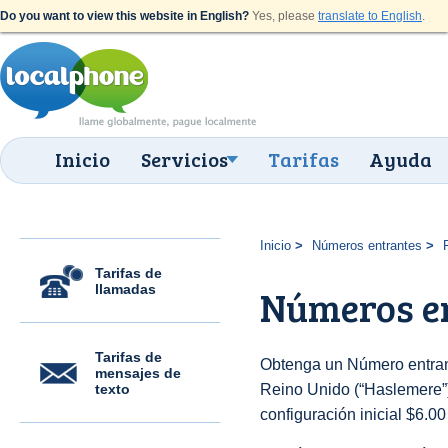
Do you want to view this website in English?
Yes, please
translate to English
.
Inicio
Servicios
Tarifas
Ayuda
Inicio
Números entrantes
Tarifas de
llamadas
Números e
Tarifas de
Obtenga un Número entran
mensajes de
texto
Reino Unido (“Haslemere”) 
configuración inicial $6.0