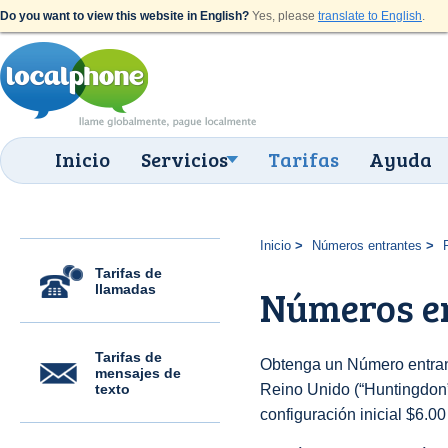
Do you want to view this website in English?
Yes, please
translate to English
.
Inicio
Servicios
Tarifas
Ayuda
Inicio
Números entrantes
Tarifas de
llamadas
Números e
Tarifas de
Obtenga un Número entran
mensajes de
texto
Reino Unido (“Huntingdon”)
configuración inicial $6.0