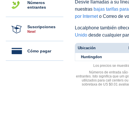
Desvíe llamadas a su línea 
Números
entrantes
nuestras
bajas tarifas par
por Internet
o Correo de voz
Suscripciones
Localphone también ofre
New!
Unido
desde cualquier par
Ubicación
Cómo pagar
Huntingdon
Los precios se muestr
Números de entrada são d
entrantes. Isto significa que u
utilizados para call centers
sobretaxa de US $0.01 avali