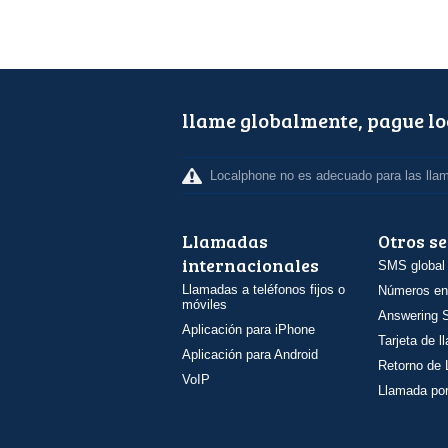
llame globalmente, pague l
Localphone no es adecuado para las lla
Llamadas
Otros se
internacionales
SMS global
Llamadas a teléfonos fijos o
Números en
móviles
Answering S
Aplicación para iPhone
Tarjeta de 
Aplicación para Android
Retorno de
VoIP
Llamada por