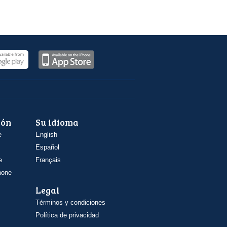
ión
Su idioma
e
English
Español
e
Français
hone
Legal
Términos y condiciones
Política de privacidad