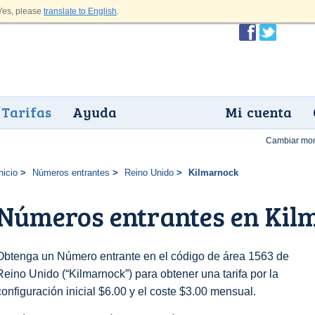
es, please
translate to English
.
Tarifas
Ayuda
Mi cuenta
Cambiar mo
nicio
Números entrantes
Reino Unido
Kilmarnock
Números entrantes en Kil
Obtenga un Número entrante en el código de área 1563 de
Reino Unido (“Kilmarnock”) para obtener una tarifa por la
configuración inicial $6.00 y el coste $3.00 mensual.