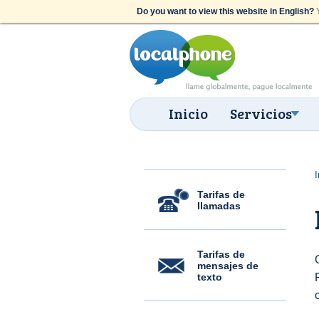
Do you want to view this website in English?
Y
Inicio
Servicios
I
Tarifas de
llamadas
Tarifas de
mensajes de
texto