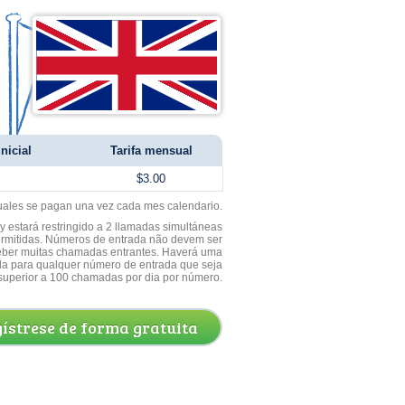
nicial
Tarifa mensual
$3.00
uales se pagan una vez cada mes calendario.
 estará restringido a 2 llamadas simultáneas
ermitidas. Números de entrada não devem ser
ceber muitas chamadas entrantes. Haverá uma
a para qualquer número de entrada que seja
superior a 100 chamadas por dia por número.
ístrese de forma gratuita