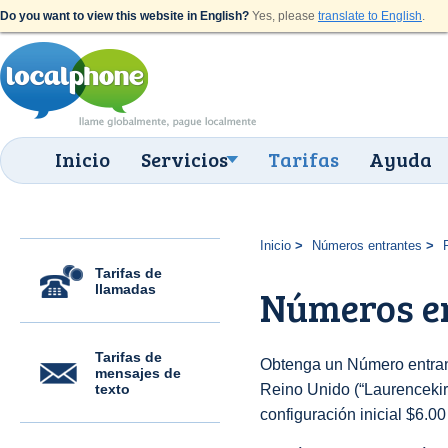
Do you want to view this website in English?
Yes, please
translate to English
.
Inicio
Servicios
Tarifas
Ayuda
Inicio
Números entrantes
Tarifas de
llamadas
Números en
Tarifas de
Obtenga un Número entran
mensajes de
texto
Reino Unido (“Laurencekirk
configuración inicial $6.0