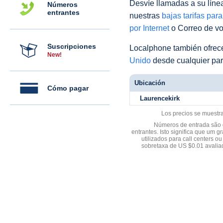
Desvíe llamadas a su línea 
Números
entrantes
nuestras
bajas tarifas par
por Internet
o Correo de voz
Suscripciones
Localphone también ofre
New!
Unido
desde cualquier par
Ubicación
Cómo pagar
Laurencekirk
Los precios se muestr
Números de entrada são d
entrantes. Isto significa que u
utilizados para call centers
sobretaxa de US $0.01 avali