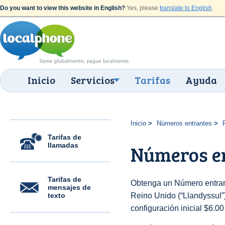
Do you want to view this website in English?
Yes, please
translate to English
.
Inicio
Servicios
Tarifas
Ayuda
Inicio
Números entrantes
Tarifas de
llamadas
Números en
Tarifas de
Obtenga un Número entran
mensajes de
texto
Reino Unido (“Llandyssul”)
configuración inicial $6.0