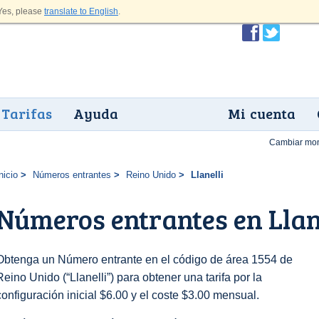
es, please
translate to English
.
Tarifas
Ayuda
Mi cuenta
Cambiar mo
nicio
Números entrantes
Reino Unido
Llanelli
Números entrantes en Llan
Obtenga un Número entrante en el código de área 1554 de
Reino Unido (“Llanelli”) para obtener una tarifa por la
configuración inicial $6.00 y el coste $3.00 mensual.