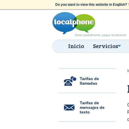
Do you want to view this website in English?
Y
Inicio
Servicios
I
Tarifas de
llamadas
Tarifas de
mensajes de
texto