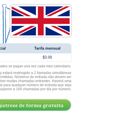
cial
Tarifa mensual
$3.00
uales se pagan una vez cada mes calendario.
 estará restringido a 2 llamadas simultáneas
ermitidas. Números de entrada não devem ser
ceber muitas chamadas entrantes. Haverá uma
a para qualquer número de entrada que seja
superior a 100 chamadas por dia por número.
ístrese de forma gratuita