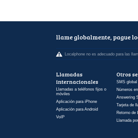
llame globalmente, pague l
Localphone no es adecuado para las lla
Llamadas
Otros se
internacionales
SMS global
Llamadas a teléfonos fijos o
Números en
móviles
Answering S
Aplicación para iPhone
Tarjeta de 
Aplicación para Android
Retorno de
VoIP
Llamada por