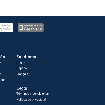
ión
Su idioma
e
English
Español
e
Français
hone
Legal
Términos y condiciones
Política de privacidad