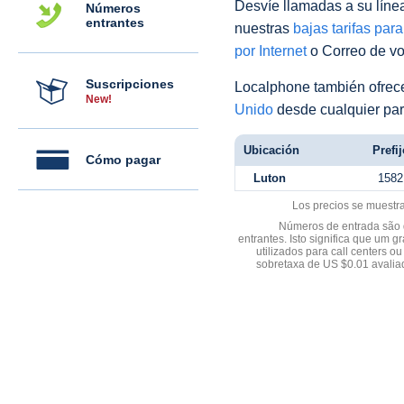
Desvíe llamadas a su línea 
Números
entrantes
nuestras
bajas tarifas par
por Internet
o Correo de voz
Suscripciones
Localphone también ofre
New!
Unido
desde cualquier par
Ubicación
Prefij
Cómo pagar
Luton
1582
Los precios se muestr
Números de entrada são d
entrantes. Isto significa que u
utilizados para call centers
sobretaxa de US $0.01 avali