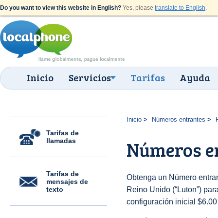
Do you want to view this website in English?
Yes, please
translate to English
.
Inicio
Servicios
Tarifas
Ayuda
Inicio
Números entrantes
Tarifas de
llamadas
Números en
Tarifas de
Obtenga un Número entran
mensajes de
texto
Reino Unido (“Luton”) para 
configuración inicial $6.0