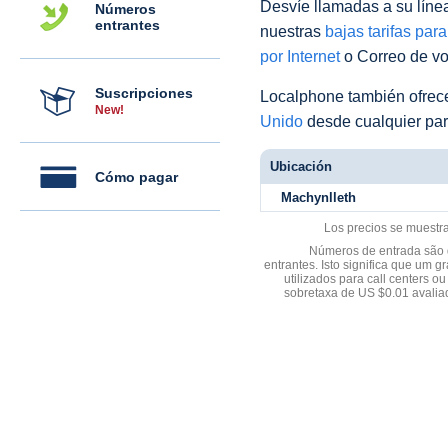
Desvíe llamadas a su línea 
Números
entrantes
nuestras
bajas tarifas par
por Internet
o Correo de voz
Suscripciones
Localphone también ofre
New!
Unido
desde cualquier par
Ubicación
Cómo pagar
Machynlleth
Los precios se muestr
Números de entrada são d
entrantes. Isto significa que u
utilizados para call centers
sobretaxa de US $0.01 avali