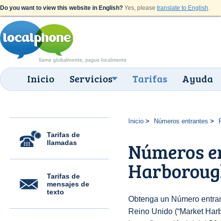
Do you want to view this website in English?
Yes, please
translate to English
.
Inicio
Servicios
Tarifas
Ayuda
Inicio
Números entrantes
Tarifas de
llamadas
Números en
Harboroug
Tarifas de
mensajes de
texto
Obtenga un Número entran
Reino Unido (“Market Harb