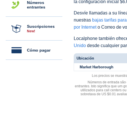
la configuración inicial $6
Números
entrantes
Desvíe llamadas a su línea 
nuestras
bajas tarifas par
Suscripciones
por Internet
o Correo de voz
New!
Localphone también ofre
Unido
desde cualquier par
Cómo pagar
Ubicación
Market Harborough
Los precios se muestr
Números de entrada são d
entrantes. Isto significa que u
utilizados para call centers
sobretaxa de US $0.01 avali