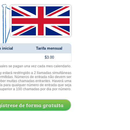
 inicial
Tarifa mensual
$3.00
uales se pagan una vez cada mes calendario.
 estará restringido a 2 llamadas simultáneas
ermitidas. Números de entrada não devem ser
ceber muitas chamadas entrantes. Haverá uma
a para qualquer número de entrada que seja
superior a 100 chamadas por dia por número.
ístrese de forma gratuita