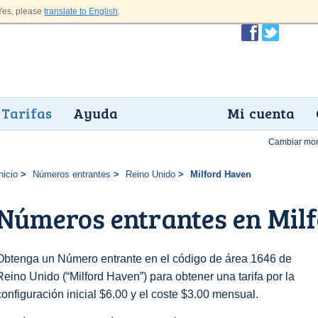
es, please
translate to English
.
Tarifas
Ayuda
Mi cuenta
Cambiar mo
nicio
Números entrantes
Reino Unido
Milford Haven
Números entrantes en Mil
Obtenga un Número entrante en el código de área 1646 de
Reino Unido (“Milford Haven”) para obtener una tarifa por la
configuración inicial $6.00 y el coste $3.00 mensual.