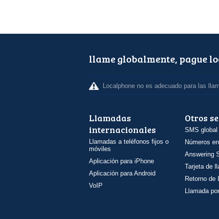
llame globalmente, pague l
Localphone no es adecuado para las lla
Llamadas
Otros se
internacionales
SMS global
Llamadas a teléfonos fijos o
Números en
móviles
Answering S
Aplicación para iPhone
Tarjeta de 
Aplicación para Android
Retorno de
VoIP
Llamada por