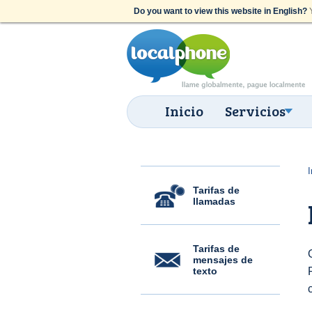
Do you want to view this website in English?
Y
Inicio
Servicios
I
Tarifas de
llamadas
Tarifas de
mensajes de
texto