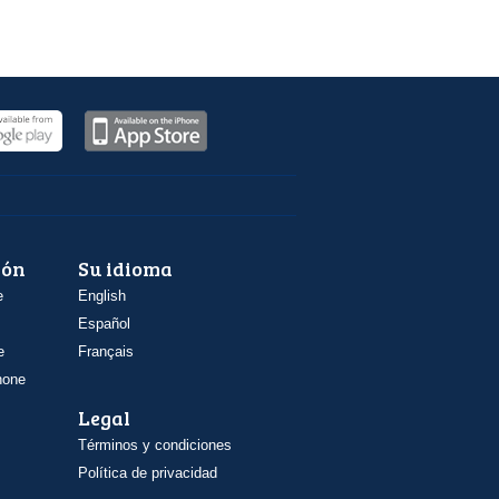
ión
Su idioma
e
English
Español
e
Français
hone
Legal
Términos y condiciones
Política de privacidad