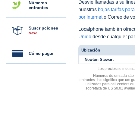
Desvíe llamadas a su línea 
Números
entrantes
nuestras
bajas tarifas par
por Internet
o Correo de voz
Suscripciones
Localphone también ofre
New!
Unido
desde cualquier par
Ubicación
Cómo pagar
Newton Stewart
Los precios se muestr
Números de entrada são d
entrantes. Isto significa que u
utilizados para call centers
sobretaxa de US $0.01 avali