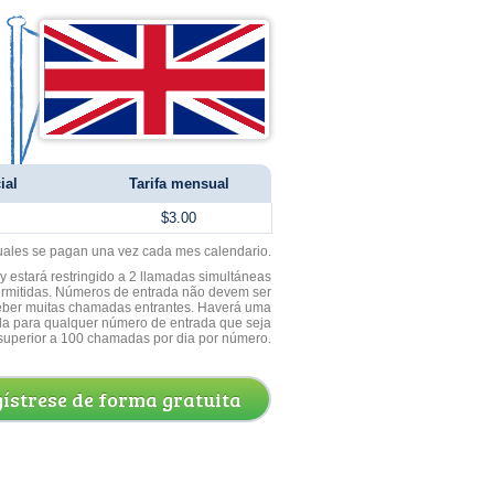
ial
Tarifa mensual
$3.00
uales se pagan una vez cada mes calendario.
 estará restringido a 2 llamadas simultáneas
ermitidas. Números de entrada não devem ser
ceber muitas chamadas entrantes. Haverá uma
a para qualquer número de entrada que seja
superior a 100 chamadas por dia por número.
ístrese de forma gratuita