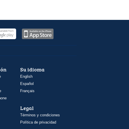
ión
Su idioma
e
English
Español
e
Français
hone
Legal
Términos y condiciones
Política de privacidad