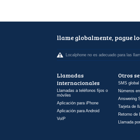
llame globalmente, pague l
Localphone no es adecuado para las lla
Llamadas
Otros se
internacionales
SMS global
Llamadas a teléfonos fijos o
Números en
móviles
Answering S
Aplicación para iPhone
Tarjeta de 
Aplicación para Android
Retorno de
VoIP
Llamada por