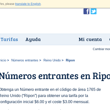
es, please
translate to English
.
Tarifas
Ayuda
Mi cuenta
Cambiar mo
nicio
Números entrantes
Reino Unido
Ripon
Números entrantes en Rip
Obtenga un Número entrante en el código de área 1765 de
Reino Unido (“Ripon”) para obtener una tarifa por la
configuración inicial $6.00 y el coste $3.00 mensual.