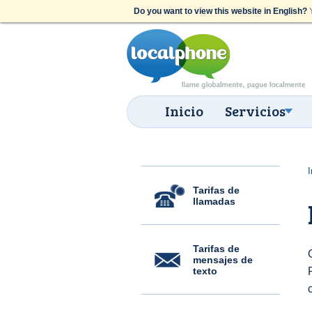
Do you want to view this website in English?
Y
Inicio
Servicios
I
Tarifas de
llamadas
Tarifas de
mensajes de
texto