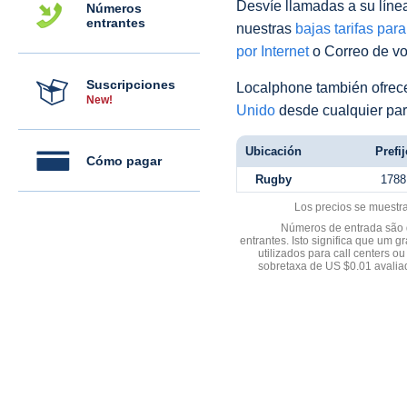
Desvíe llamadas a su línea 
Números
entrantes
nuestras
bajas tarifas par
por Internet
o Correo de voz
Suscripciones
Localphone también ofre
New!
Unido
desde cualquier par
Ubicación
Prefij
Cómo pagar
Rugby
1788
Los precios se muestr
Números de entrada são d
entrantes. Isto significa que u
utilizados para call centers
sobretaxa de US $0.01 avali