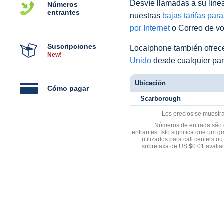
Desvíe llamadas a su línea 
Números
entrantes
nuestras
bajas tarifas par
por Internet
o Correo de voz
Suscripciones
Localphone también ofre
New!
Unido
desde cualquier par
Ubicación
Cómo pagar
Scarborough
Los precios se muestr
Números de entrada são d
entrantes. Isto significa que u
utilizados para call centers
sobretaxa de US $0.01 avali