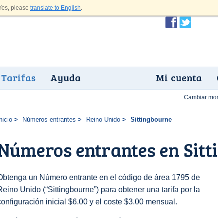
es, please
translate to English
.
Tarifas
Ayuda
Mi cuenta
Cambiar mo
nicio
Números entrantes
Reino Unido
Sittingbourne
Números entrantes en Sitt
Obtenga un Número entrante en el código de área 1795 de
Reino Unido (“Sittingbourne”) para obtener una tarifa por la
configuración inicial $6.00 y el coste $3.00 mensual.