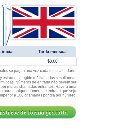
 inicial
Tarifa mensual
$3.00
uales se pagan una vez cada mes calendario.
 estará restringido a 2 llamadas simultáneas
ermitidas. Números de entrada não devem ser
ceber muitas chamadas entrantes. Haverá uma
a para qualquer número de entrada que seja
superior a 100 chamadas por dia por número.
ístrese de forma gratuita