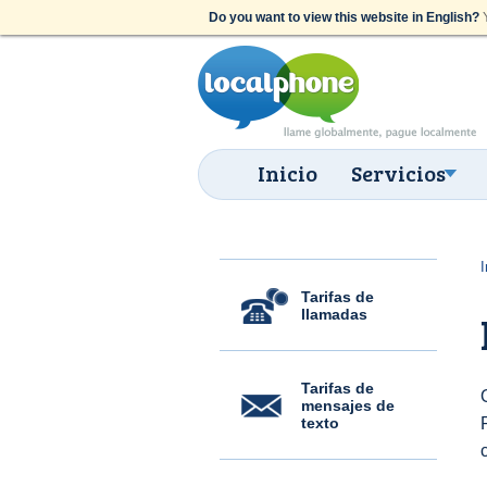
Do you want to view this website in English?
Y
Inicio
Servicios
I
Tarifas de
llamadas
Tarifas de
mensajes de
texto