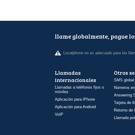
llame globalmente, pague l
Localphone no es adecuado para las lla
Llamadas
Otros se
internacionales
SMS global
Llamadas a teléfonos fijos o
Números en
móviles
Answering S
Aplicación para iPhone
Tarjeta de 
Aplicación para Android
Retorno de
VoIP
Llamada por