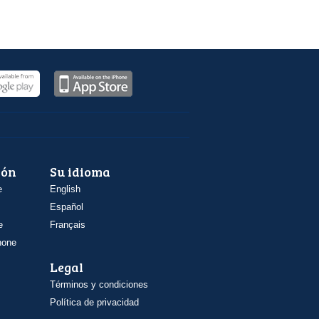
ión
Su idioma
e
English
Español
e
Français
hone
Legal
Términos y condiciones
Política de privacidad