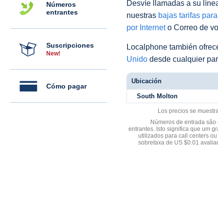
Desvíe llamadas a su línea 
Números
entrantes
nuestras
bajas tarifas par
por Internet
o Correo de voz
Suscripciones
Localphone también ofre
New!
Unido
desde cualquier par
Ubicación
Cómo pagar
South Molton
Los precios se muestr
Números de entrada são d
entrantes. Isto significa que u
utilizados para call centers
sobretaxa de US $0.01 avali