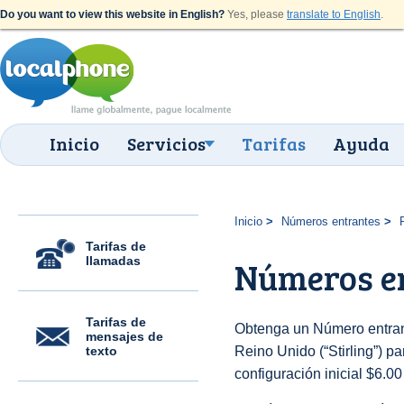
Do you want to view this website in English?
Yes, please
translate to English
.
Inicio
Servicios
Tarifas
Ayuda
Inicio
Números entrantes
Tarifas de
llamadas
Números en
Tarifas de
Obtenga un Número entran
mensajes de
texto
Reino Unido (“Stirling”) pa
configuración inicial $6.0