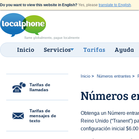
Do you want to view this website in English?
Yes, please
translate to English
.
Inicio
Servicios
Tarifas
Ayuda
Inicio
Números entrantes
Tarifas de
llamadas
Números en
Tarifas de
Obtenga un Número entran
mensajes de
texto
Reino Unido (“Tranent”) par
configuración inicial $6.0