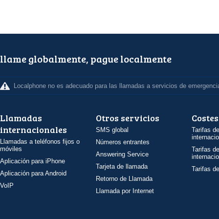
llame globalmente, pague localmente
Localphone no es adecuado para las llamadas a servicios de emergenci
Llamadas
Otros servicios
Costes
internacionales
SMS global
Tarifas d
internaci
Llamadas a teléfonos fijos o
Números entrantes
móviles
Tarifas d
Answering Service
internaci
Aplicación para iPhone
Tarjeta de llamada
Tarifas d
Aplicación para Android
Retorno de Llamada
VoIP
Llamada por Internet