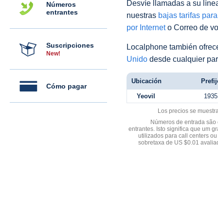
Desvíe llamadas a su línea 
Números
entrantes
nuestras
bajas tarifas par
por Internet
o Correo de voz
Suscripciones
Localphone también ofre
New!
Unido
desde cualquier par
Ubicación
Prefij
Cómo pagar
Yeovil
1935
Los precios se muestr
Números de entrada são d
entrantes. Isto significa que u
utilizados para call centers
sobretaxa de US $0.01 avali