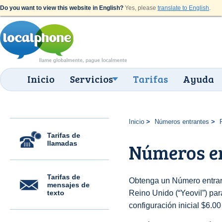
Do you want to view this website in English?
Yes, please
translate to English
.
Inicio
Servicios
Tarifas
Ayuda
Inicio
Números entrantes
Tarifas de
llamadas
Números en
Tarifas de
Obtenga un Número entran
mensajes de
texto
Reino Unido (“Yeovil”) para
configuración inicial $6.0