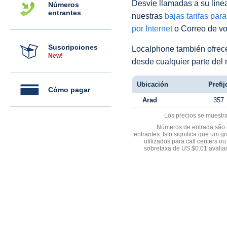
Desvíe llamadas a su línea 
Números
entrantes
nuestras
bajas tarifas par
por Internet
o Correo de voz
Suscripciones
Localphone también ofre
New!
desde cualquier parte del
Ubicación
Prefij
Cómo pagar
Arad
357
Los precios se muestr
Números de entrada são d
entrantes. Isto significa que u
utilizados para call centers
sobretaxa de US $0.01 avali