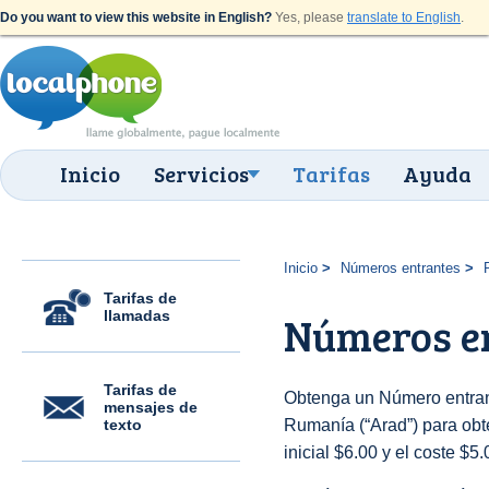
Do you want to view this website in English?
Yes, please
translate to English
.
Inicio
Servicios
Tarifas
Ayuda
Inicio
Números entrantes
Tarifas de
llamadas
Números e
Tarifas de
Obtenga un Número entran
mensajes de
texto
Rumanía (“Arad”) para obte
inicial $6.00 y el coste $5