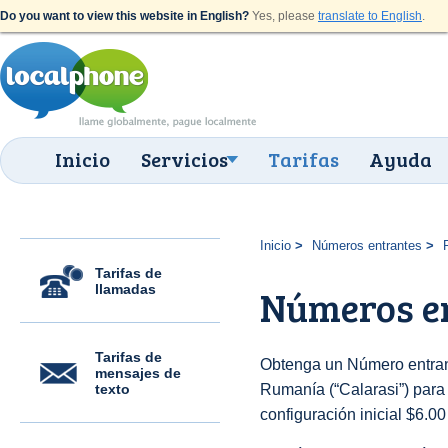
Do you want to view this website in English?
Yes, please
translate to English
.
Inicio
Servicios
Tarifas
Ayuda
Inicio
Números entrantes
Tarifas de
llamadas
Números en
Tarifas de
Obtenga un Número entran
mensajes de
texto
Rumanía (“Calarasi”) para 
configuración inicial $6.0