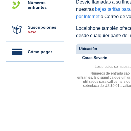
Desvíe llamadas a su línea 
Números
entrantes
nuestras
bajas tarifas par
por Internet
o Correo de voz
Suscripciones
Localphone también ofre
New!
desde cualquier parte del
Ubicación
Cómo pagar
Caras Severin
Los precios se muestr
Números de entrada são d
entrantes. Isto significa que u
utilizados para call centers
sobretaxa de US $0.01 avali