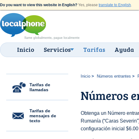
Do you want to view this website in English?
Yes, please
translate to English
.
Inicio
Servicios
Tarifas
Ayuda
Inicio
Números entrantes
Tarifas de
llamadas
Números en
Tarifas de
Obtenga un Número entran
mensajes de
texto
Rumanía (“Caras Severin”) 
configuración inicial $6.0