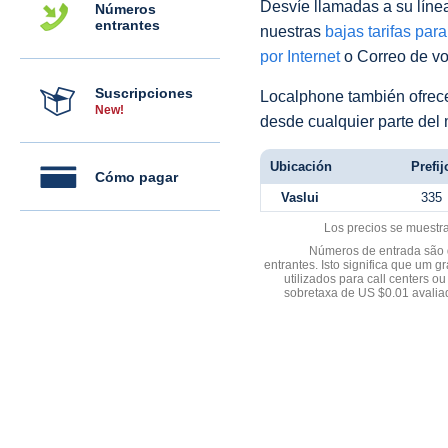
Desvíe llamadas a su línea 
Números
entrantes
nuestras
bajas tarifas par
por Internet
o Correo de voz
Suscripciones
Localphone también ofre
New!
desde cualquier parte del
Ubicación
Prefij
Cómo pagar
Vaslui
335
Los precios se muestr
Números de entrada são d
entrantes. Isto significa que u
utilizados para call centers
sobretaxa de US $0.01 avali