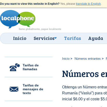
Do you want to view this website in English?
Yes, please
translate to English
.
Inicio
Servicios
Tarifas
Ayuda
Inicio
Números entrantes
Tarifas de
llamadas
Números en
Tarifas de
Obtenga un Número entran
mensajes de
texto
Rumanía (“Vaslui”) para ob
inicial $6.00 y el coste $5