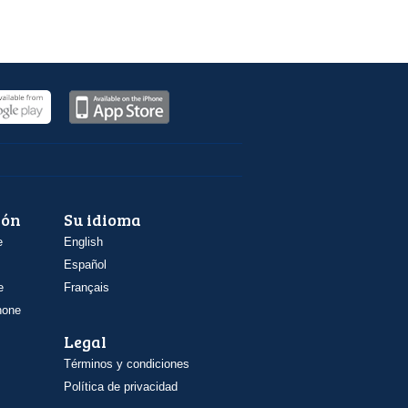
ión
Su idioma
e
English
Español
e
Français
hone
Legal
Términos y condiciones
Política de privacidad