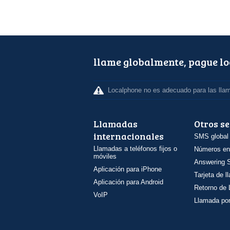
llame globalmente, pague l
Localphone no es adecuado para las lla
Llamadas
Otros se
internacionales
SMS global
Llamadas a teléfonos fijos o
Números en
móviles
Answering S
Aplicación para iPhone
Tarjeta de 
Aplicación para Android
Retorno de
VoIP
Llamada por