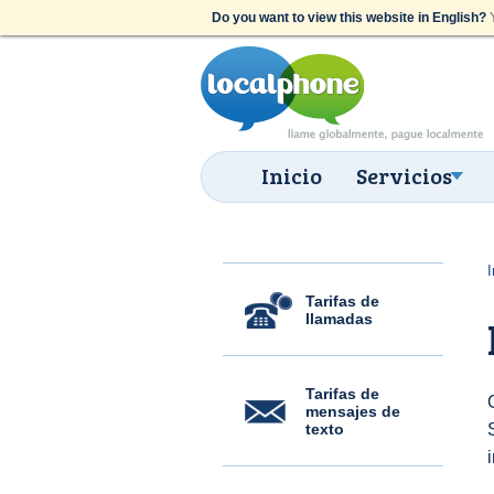
Do you want to view this website in English?
Y
Inicio
Servicios
I
Tarifas de
llamadas
Tarifas de
mensajes de
texto