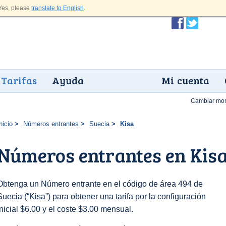
es, please
translate to English
.
Tarifas
Ayuda
Mi cuenta
Cambiar mo
nicio
Números entrantes
Suecia
Kisa
Números entrantes en Kis
Obtenga un Número entrante en el código de área 494 de
Suecia (“Kisa”) para obtener una tarifa por la configuración
inicial $6.00 y el coste $3.00 mensual.