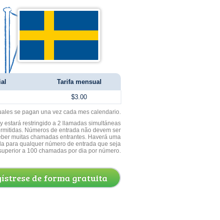
ial
Tarifa mensual
$3.00
uales se pagan una vez cada mes calendario.
 estará restringido a 2 llamadas simultáneas
ermitidas. Números de entrada não devem ser
ceber muitas chamadas entrantes. Haverá uma
a para qualquer número de entrada que seja
superior a 100 chamadas por dia por número.
ístrese de forma gratuita