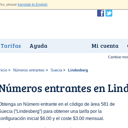
es, please
translate to English
.
Tarifas
Ayuda
Mi cuenta
Cambiar mo
nicio
Números entrantes
Suecia
Lindesberg
Números entrantes en Lin
Obtenga un Número entrante en el código de área 581 de
Suecia (“Lindesberg”) para obtener una tarifa por la
configuración inicial $6.00 y el coste $3.00 mensual.