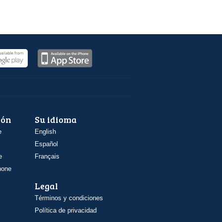
ión
Su idioma
e
English
Español
e
Français
hone
Legal
Términos y condiciones
Política de privacidad