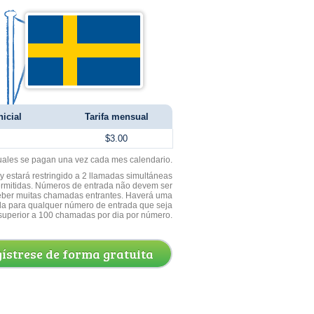
nicial
Tarifa mensual
$3.00
uales se pagan una vez cada mes calendario.
 estará restringido a 2 llamadas simultáneas
ermitidas. Números de entrada não devem ser
ceber muitas chamadas entrantes. Haverá uma
a para qualquer número de entrada que seja
superior a 100 chamadas por dia por número.
ístrese de forma gratuita