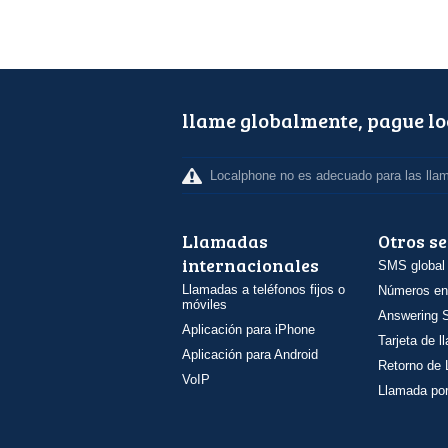
llame globalmente, pague l
Localphone no es adecuado para las lla
Llamadas
Otros se
internacionales
SMS global
Llamadas a teléfonos fijos o
Números en
móviles
Answering S
Aplicación para iPhone
Tarjeta de 
Aplicación para Android
Retorno de
VoIP
Llamada por