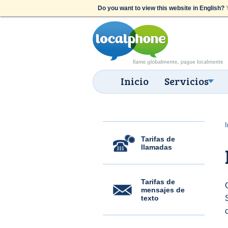
Do you want to view this website in English?
Y
Inicio
Servicios
I
Tarifas de
llamadas
Tarifas de
mensajes de
texto