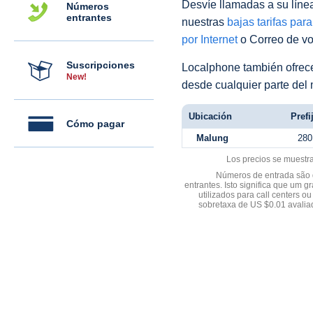
Desvíe llamadas a su línea 
Números
entrantes
nuestras
bajas tarifas par
por Internet
o Correo de voz
Suscripciones
Localphone también ofre
New!
desde cualquier parte del
Ubicación
Prefi
Cómo pagar
Malung
280
Los precios se muestr
Números de entrada são d
entrantes. Isto significa que u
utilizados para call centers
sobretaxa de US $0.01 avali