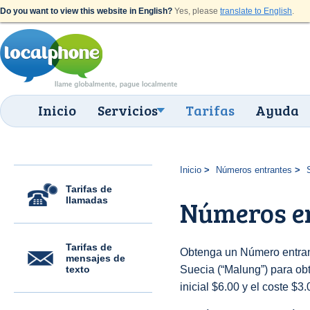
Do you want to view this website in English?
Yes, please
translate to English
.
Inicio
Servicios
Tarifas
Ayuda
Inicio
Números entrantes
Tarifas de
llamadas
Números e
Tarifas de
Obtenga un Número entran
mensajes de
texto
Suecia (“Malung”) para obt
inicial $6.00 y el coste $3