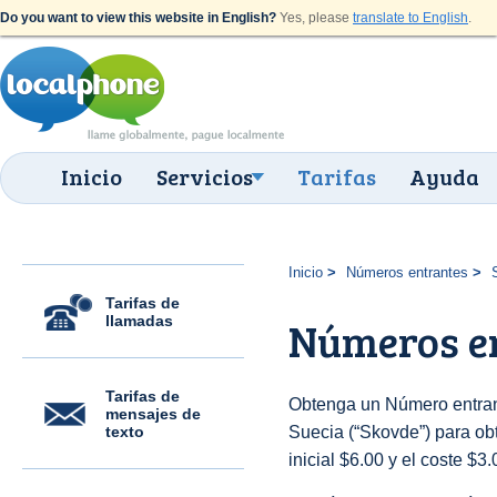
Do you want to view this website in English?
Yes, please
translate to English
.
Inicio
Servicios
Tarifas
Ayuda
Inicio
Números entrantes
Tarifas de
llamadas
Números en
Tarifas de
Obtenga un Número entran
mensajes de
texto
Suecia (“Skovde”) para obt
inicial $6.00 y el coste $3