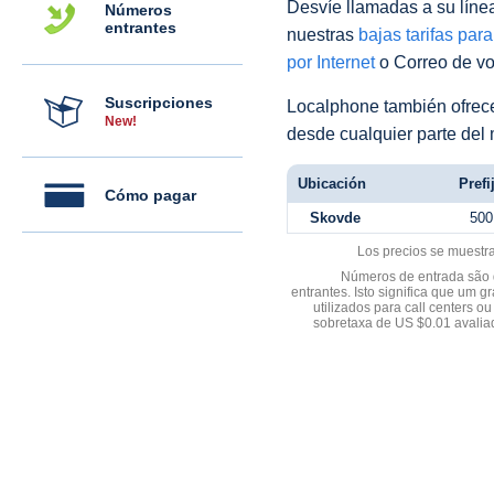
Desvíe llamadas a su línea 
Números
entrantes
nuestras
bajas tarifas par
por Internet
o Correo de voz
Suscripciones
Localphone también ofre
New!
desde cualquier parte del
Ubicación
Prefi
Cómo pagar
Skovde
500
Los precios se muestr
Números de entrada são d
entrantes. Isto significa que u
utilizados para call centers
sobretaxa de US $0.01 avali