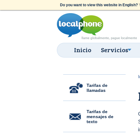
Do you want to view this website in English?
Y
Inicio
Servicios
I
Tarifas de
llamadas
Tarifas de
mensajes de
texto