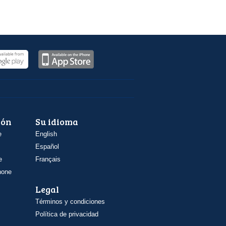
ión
Su idioma
e
English
Español
e
Français
hone
Legal
Términos y condiciones
Política de privacidad