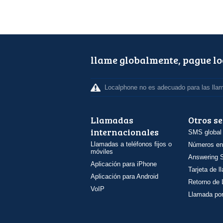
llame globalmente, pague l
Localphone no es adecuado para las lla
Llamadas
Otros se
internacionales
SMS global
Llamadas a teléfonos fijos o
Números en
móviles
Answering S
Aplicación para iPhone
Tarjeta de 
Aplicación para Android
Retorno de
VoIP
Llamada por