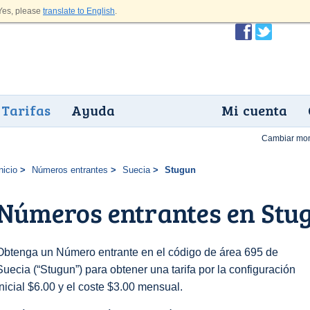
es, please
translate to English
.
Tarifas
Ayuda
Mi cuenta
Cambiar mo
nicio
Números entrantes
Suecia
Stugun
Números entrantes en Stu
Obtenga un Número entrante en el código de área 695 de
Suecia (“Stugun”) para obtener una tarifa por la configuración
inicial $6.00 y el coste $3.00 mensual.