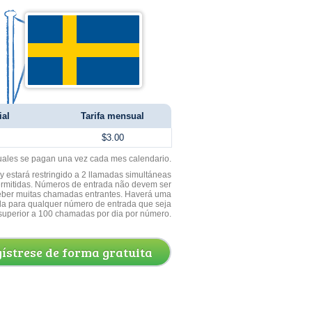
ial
Tarifa mensual
$3.00
uales se pagan una vez cada mes calendario.
 estará restringido a 2 llamadas simultáneas
ermitidas. Números de entrada não devem ser
ceber muitas chamadas entrantes. Haverá uma
a para qualquer número de entrada que seja
superior a 100 chamadas por dia por número.
ístrese de forma gratuita