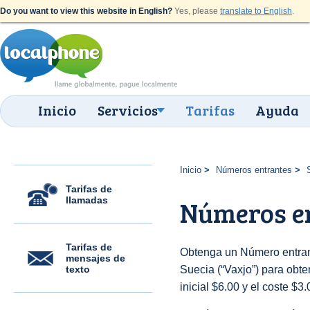
Do you want to view this website in English?
Yes, please
translate to English
.
Inicio
Servicios
Tarifas
Ayuda
Inicio
Números entrantes
Tarifas de
llamadas
Números en
Tarifas de
Obtenga un Número entran
mensajes de
texto
Suecia (“Vaxjo”) para obten
inicial $6.00 y el coste $3