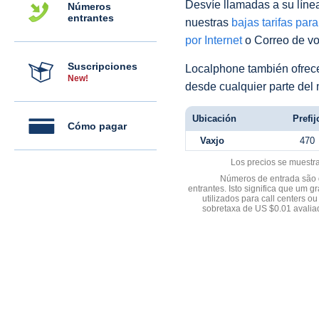
Desvíe llamadas a su línea 
Números
entrantes
nuestras
bajas tarifas par
por Internet
o Correo de voz
Suscripciones
Localphone también ofre
New!
desde cualquier parte del
Ubicación
Prefij
Cómo pagar
Vaxjo
470
Los precios se muestr
Números de entrada são d
entrantes. Isto significa que u
utilizados para call centers
sobretaxa de US $0.01 avali