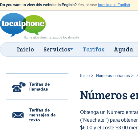
Do you want to view this website in English?
Yes, please
translate to English
.
Inicio
Servicios
Tarifas
Ayuda
Inicio
Números entrantes
Tarifas de
llamadas
Números en
Tarifas de
Obtenga un Número entran
mensajes de
texto
(“Neuchatel”) para obtener 
$6.00 y el coste $3.00 men