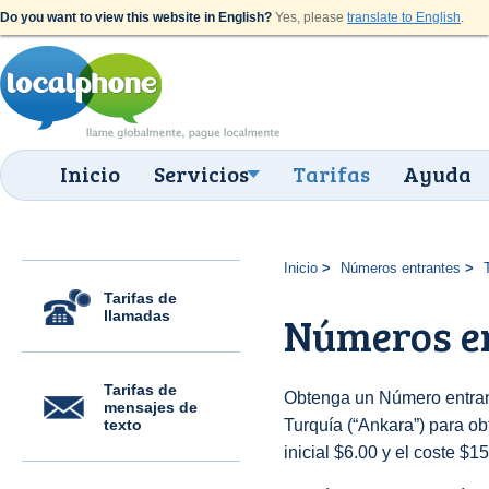
Do you want to view this website in English?
Yes, please
translate to English
.
Inicio
Servicios
Tarifas
Ayuda
Inicio
Números entrantes
Tarifas de
llamadas
Números e
Tarifas de
Obtenga un Número entran
mensajes de
texto
Turquía (“Ankara”) para obt
inicial $6.00 y el coste $