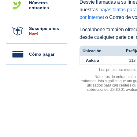
Desvíe llamadas a su línea 
Números
entrantes
nuestras
bajas tarifas par
por Internet
o Correo de voz
Suscripciones
Localphone también ofre
New!
desde cualquier parte del
Ubicación
Prefij
Cómo pagar
Ankara
312
Los precios se muestr
Números de entrada são d
entrantes. Isto significa que u
utilizados para call centers
sobretaxa de US $0.01 avali