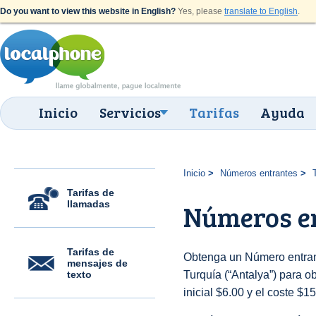
Do you want to view this website in English?
Yes, please
translate to English
.
Inicio
Servicios
Tarifas
Ayuda
Inicio
Números entrantes
Tarifas de
llamadas
Números en
Tarifas de
Obtenga un Número entran
mensajes de
texto
Turquía (“Antalya”) para ob
inicial $6.00 y el coste $