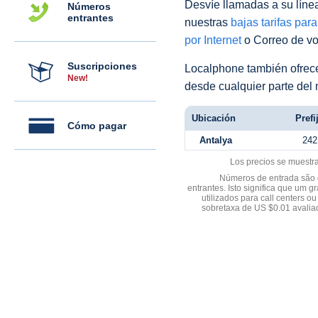
Desvíe llamadas a su línea 
Números
entrantes
nuestras
bajas tarifas par
por Internet
o Correo de voz
Suscripciones
Localphone también ofre
New!
desde cualquier parte del
Ubicación
Prefi
Cómo pagar
Antalya
242
Los precios se muestr
Números de entrada são d
entrantes. Isto significa que u
utilizados para call centers
sobretaxa de US $0.01 avali