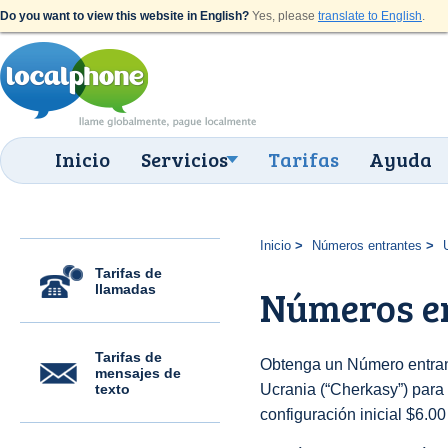
Do you want to view this website in English?
Yes, please
translate to English
.
Inicio
Servicios
Tarifas
Ayuda
Inicio
Números entrantes
Tarifas de
llamadas
Números e
Tarifas de
Obtenga un Número entran
mensajes de
texto
Ucrania (“Cherkasy”) para 
configuración inicial $6.0