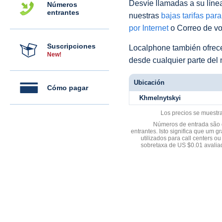
Desvíe llamadas a su línea 
Números
entrantes
nuestras
bajas tarifas par
por Internet
o Correo de voz
Suscripciones
Localphone también ofre
New!
desde cualquier parte del
Ubicación
Cómo pagar
Khmelnytskyi
Los precios se muestr
Números de entrada são d
entrantes. Isto significa que u
utilizados para call centers
sobretaxa de US $0.01 avali