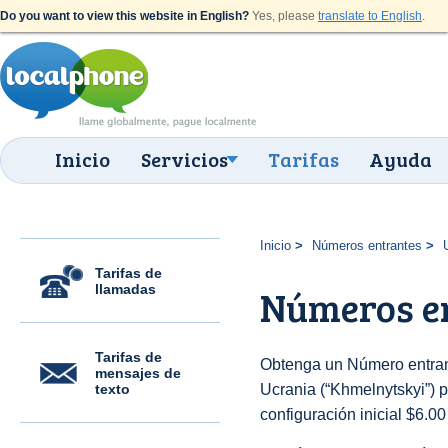
Do you want to view this website in English?
Yes, please
translate to English
.
Inicio
Servicios
Tarifas
Ayuda
Inicio
Números entrantes
Tarifas de
llamadas
Números e
Tarifas de
Obtenga un Número entran
mensajes de
texto
Ucrania (“Khmelnytskyi”) p
configuración inicial $6.0