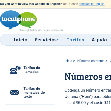
Do you want to view this website in English?
Yes, please
translate to English
.
Inicio
Servicios
Tarifas
Ayuda
Inicio
Números entrantes
Tarifas de
llamadas
Números en
Tarifas de
Obtenga un Número entran
mensajes de
texto
Ucrania (“Reni”) para obten
inicial $6.00 y el coste $1