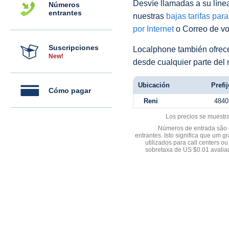
Desvíe llamadas a su línea 
Números
entrantes
nuestras
bajas tarifas par
por Internet
o Correo de voz
Suscripciones
Localphone también ofre
New!
desde cualquier parte del
Ubicación
Prefij
Cómo pagar
Reni
4840
Los precios se muestr
Números de entrada são d
entrantes. Isto significa que u
utilizados para call centers
sobretaxa de US $0.01 avali