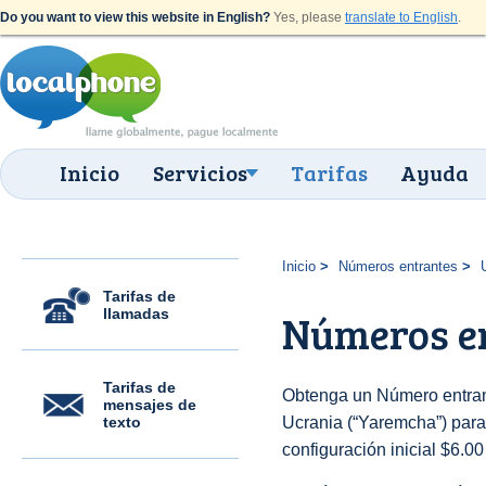
Do you want to view this website in English?
Yes, please
translate to English
.
Inicio
Servicios
Tarifas
Ayuda
Inicio
Números entrantes
Tarifas de
llamadas
Números e
Tarifas de
Obtenga un Número entran
mensajes de
texto
Ucrania (“Yaremcha”) para 
configuración inicial $6.0