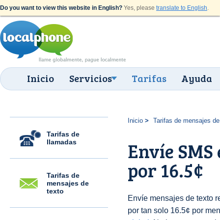
Do you want to view this website in English?
Yes, please
translate to English
.
Inicio
Servicios
Tarifas
Ayuda
Inicio
Tarifas de mensajes de
Tarifas de
llamadas
Envíe SMS 
por 16.5¢
Tarifas de
mensajes de
texto
Envíe mensajes de texto 
por tan solo 16.5¢ por men