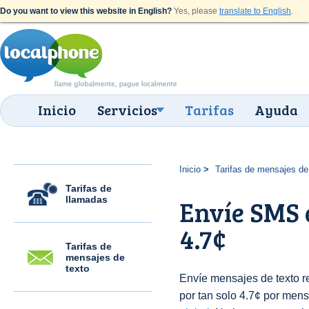
Do you want to view this website in English?
Yes, please
translate to English
.
Inicio
Servicios
Tarifas
Ayuda
Inicio
Tarifas de mensajes de
Tarifas de
llamadas
Envíe SMS 
4.7¢
Tarifas de
mensajes de
texto
Envíe mensajes de texto 
por tan solo 4.7¢ por mens