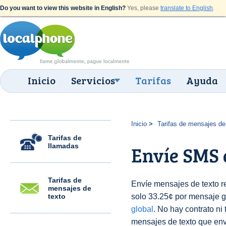
Do you want to view this website in English?
Yes, please
translate to English
.
Inicio
Servicios
Tarifas
Ayuda
Inicio
Tarifas de mensajes de
Tarifas de
llamadas
Envíe SMS 
Tarifas de
Envíe mensajes de texto r
mensajes de
texto
solo 33.25¢ por mensaje g
global
. No hay contrato ni
mensajes de texto que env