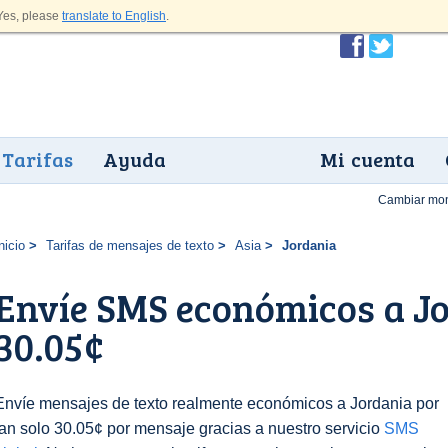
es, please
translate to English
.
Tarifas
Ayuda
Mi cuenta
Cambiar mo
nicio
Tarifas de mensajes de texto
Asia
Jordania
Envíe SMS económicos a J
30.05¢
Envíe mensajes de texto realmente económicos a Jordania por
tan solo 30.05¢ por mensaje gracias a nuestro servicio
SMS