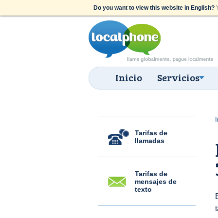
Do you want to view this website in English?
Y
Inicio
Servicios
I
Tarifas de
llamadas
Tarifas de
mensajes de
texto