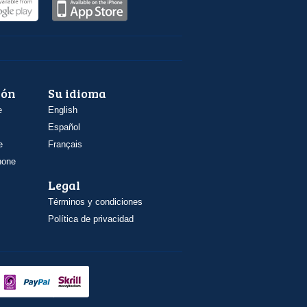
ión
Su idioma
e
English
Español
e
Français
hone
Legal
Términos y condiciones
Política de privacidad