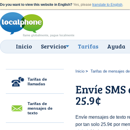
Do you want to view this website in English?
Yes, please
translate to English
.
Inicio
Servicios
Tarifas
Ayuda
Inicio
Tarifas de mensajes de
Tarifas de
llamadas
Envíe SMS 
25.9¢
Tarifas de
mensajes de
texto
Envíe mensajes de texto 
por tan solo 25.9¢ por men