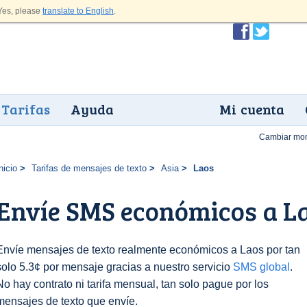
es, please
translate to English
.
Tarifas
Ayuda
Mi cuenta
Cambiar mo
nicio
Tarifas de mensajes de texto
Asia
Laos
Envíe SMS económicos a La
Envíe mensajes de texto realmente económicos a Laos por tan
solo 5.3¢ por mensaje gracias a nuestro servicio
SMS global
.
No hay contrato ni tarifa mensual, tan solo pague por los
mensajes de texto que envíe.