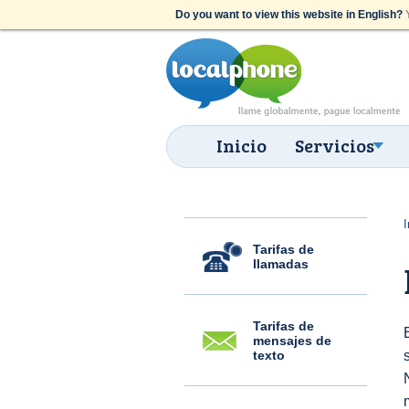
Do you want to view this website in English?
Y
Inicio
Servicios
I
Tarifas de
llamadas
Tarifas de
mensajes de
texto