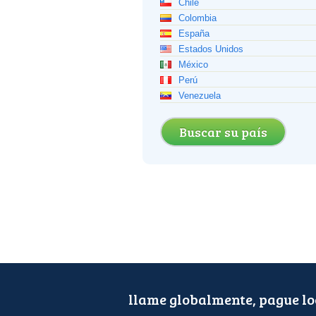
Chile
Colombia
España
Estados Unidos
México
Perú
Venezuela
Buscar su país
llame globalmente, pague l