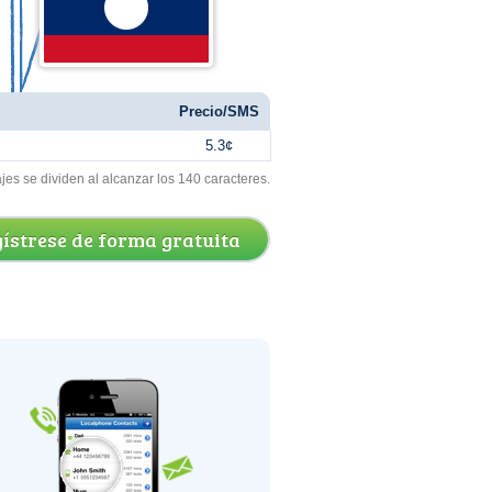
Precio/SMS
5.3¢
s se dividen al alcanzar los 140 caracteres.
ístrese de forma gratuita