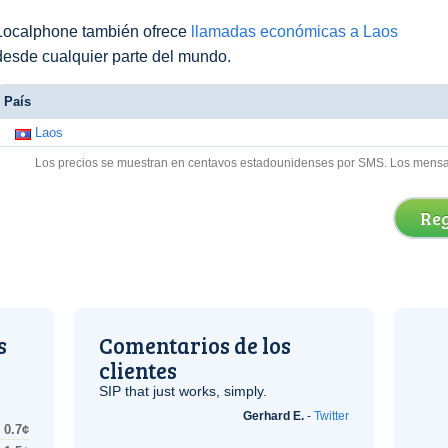
Localphone también ofrece
llamadas económicas a Laos
desde cualquier parte del mundo.
País
Laos
Los precios se muestran en centavos estadounidenses por SMS. Los mensaje
Reg
s
Comentarios de los
clientes
SIP
that just works, simply.
Gerhard E.
-
Twitter
0.7¢