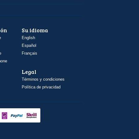
ión
Su idioma
e
English
Español
e
Français
hone
Legal
Términos y condiciones
Política de privacidad