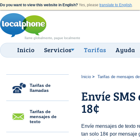
Do you want to view this website in English?
Yes, please
translate to English
.
Inicio
Servicios
Tarifas
Ayuda
Inicio
Tarifas de mensajes de
Tarifas de
llamadas
Envíe SMS 
18¢
Tarifas de
mensajes de
texto
Envíe mensajes de texto 
tan solo 18¢ por mensaje g