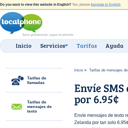
Do you want to view this website in English?
Yes, please
translate to English
.
Inicio
Servicios
Tarifas
Ayuda
Inicio
Tarifas de mensajes de
Tarifas de
llamadas
Envíe SMS 
por 6.95¢
Tarifas de
mensajes de
texto
Envíe mensajes de texto 
Zelanda por tan solo 6.95